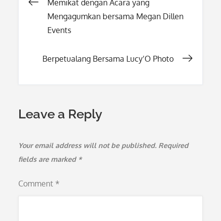
Post
Memikat dengan Acara yang
Mengagumkan bersama Megan Dillen
navigation
Events
Berpetualang Bersama Lucy’O Photo
Leave a Reply
Your email address will not be published.
Required
fields are marked
*
Comment
*