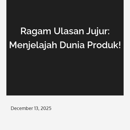
Ragam Ulasan Jujur:
Menjelajah Dunia Produk!
Posted
December 13, 2025
on