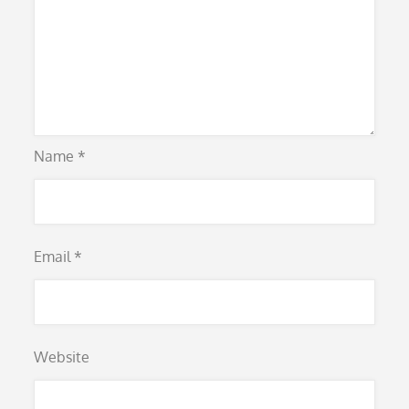
Name
*
Email
*
Website