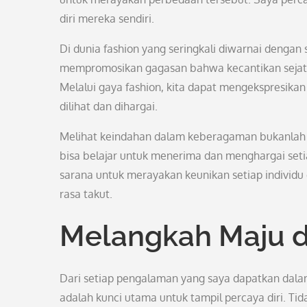
diri mereka sendiri.
Di dunia fashion yang seringkali diwarnai dengan
mempromosikan gagasan bahwa kecantikan sejati d
Melalui gaya fashion, kita dapat mengekspresika
dilihat dan dihargai.
Melihat keindahan dalam keberagaman bukanlah h
bisa belajar untuk menerima dan menghargai setia
sarana untuk merayakan keunikan setiap individu 
rasa takut.
Melangkah Maju 
Dari setiap pengalaman yang saya dapatkan dalam 
adalah kunci utama untuk tampil percaya diri. Ti