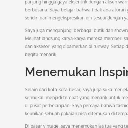
panjang hingga gaya eksentrik dengan aksen warn
berbusana. Saya belajar bahwa tidak ada aturan y
sendiri dan mengekspresikan diri sesuai dengan ya
Saya juga mengunjungi berbagai butik dan showroo
Melihat langsung karya-karya mereka memberi sa
dan aksesori yang dipamerkan di runway. Setiap de
begitu menarik.
Menemukan Inspira
Selain dari kota-kota besar, saya juga suka menjel
seringkali menjadi tempat yang menarik untuk me
di pusat perbelanjaan. Saya percaya bahwa fashion
keunikan sebuah pakaian bisa ditemukan di temp
Di pasar vintage, saya menemukan jas tua yang te