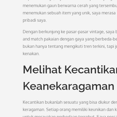
menemukan gaun berwarna cerah yang tersembunyi
menemukan sebuah item yang unik, saya merasa 
pribadi saya.
Dengan berkunjung ke pasar-pasar vintage, saya b
and match pakaian dengan gaya yang berbeda-bed
bukan hanya tentang mengikuti tren terkini, tapi 
kenakan.
Melihat Kecantik
Keanekaragaman
Kecantikan bukanlah sesuatu yang bisa diukur de
keragaman. Setiap orang memiliki keunikan dan k
untuk merayakan perbedaan tersebut. Saya perca