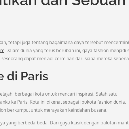
akan, tetapi juga tentang bagaimana gaya tersebut mencermin
com
Dalam dunia yang terus berubah ini, gaya fashion menjadi 
n seseorang dapat menjadi cerminan dari siapa mereka sebena
di Paris
elajahi berbagai kota untuk mencari inspirasi. Salah satu
nku ke Paris. Kota ini dikenal sebagai ibukota fashion dunia,
shion berkumpul untuk merayakan keindahan busana.
 gaya yang berbeda-beda. Dari gaya klasik dengan balutan mant