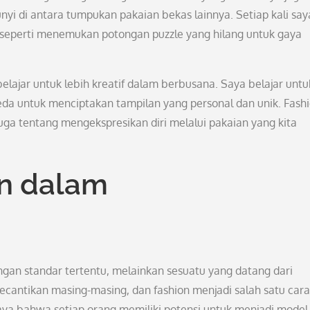
 di antara tumpukan pakaian bekas lainnya. Setiap kali say
seperti menemukan potongan puzzle yang hilang untuk gaya
elajar untuk lebih kreatif dalam berbusana. Saya belajar untu
a untuk menciptakan tampilan yang personal dan unik. Fash
juga tentang mengekspresikan diri melalui pakaian yang kita
an dalam
ngan standar tertentu, melainkan sesuatu yang datang dari
ecantikan masing-masing, dan fashion menjadi salah satu cara
ya bahwa setiap orang memiliki potensi untuk menjadi model