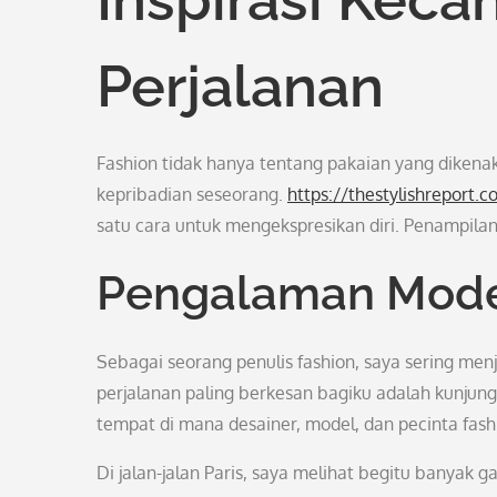
Perjalanan
Fashion tidak hanya tentang pakaian yang diken
kepribadian seseorang.
https://thestylishreport.
satu cara untuk mengekspresikan diri. Penampila
Pengalaman Mode 
Sebagai seorang penulis fashion, saya sering menj
perjalanan paling berkesan bagiku adalah kunjunga
tempat di mana desainer, model, dan pecinta fa
Di jalan-jalan Paris, saya melihat begitu banyak