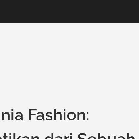
nia Fashion:
ntikan dari Sebuah