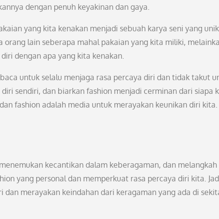
kannya dengan penuh keyakinan dan gaya.
akaian yang kita kenakan menjadi sebuah karya seni yang unik
orang lain seberapa mahal pakaian yang kita miliki, melaink
diri dengan apa yang kita kenakan.
aca untuk selalu menjaga rasa percaya diri dan tidak takut u
diri sendiri, dan biarkan fashion menjadi cerminan dari siapa k
 dan fashion adalah media untuk merayakan keunikan diri kita.
r, menemukan kecantikan dalam keberagaman, dan melangkah
ion yang personal dan memperkuat rasa percaya diri kita. Jad
ri dan merayakan keindahan dari keragaman yang ada di sekit