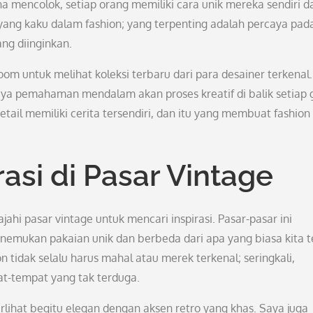
a mencolok, setiap orang memiliki cara unik mereka sendiri 
ang kaku dalam fashion; yang terpenting adalah percaya pada
ng diinginkan.
m untuk melihat koleksi terbaru dari para desainer terkenal.
ya pemahaman mendalam akan proses kreatif di balik setiap 
tail memiliki cerita tersendiri, dan itu yang membuat fashion
si di Pasar Vintage
ajahi pasar vintage untuk mencari inspirasi. Pasar-pasar ini
nemukan pakaian unik dan berbeda dari apa yang biasa kita 
 tidak selalu harus mahal atau merek terkenal; seringkali,
at-tempat yang tak terduga.
rlihat begitu elegan dengan aksen retro yang khas. Saya juga