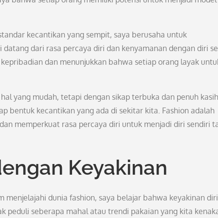
 standar kecantikan yang sempit, saya berusaha untuk
atang dari rasa percaya diri dan kenyamanan dengan diri sen
n kepribadian dan menunjukkan bahwa setiap orang layak untu
al yang mudah, tetapi dengan sikap terbuka dan penuh kasih,
p bentuk kecantikan yang ada di sekitar kita. Fashion adalah
dan memperkuat rasa percaya diri untuk menjadi diri sendiri 
dengan Keyakinan
menjelajahi dunia fashion, saya belajar bahwa keyakinan diri
dak peduli seberapa mahal atau trendi pakaian yang kita kenak