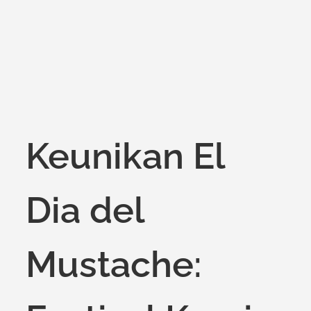
on
Keunikan El
Dia del
Mustache: