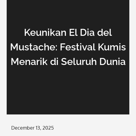
Keunikan El Dia del
Mustache: Festival Kumis
Menarik di Seluruh Dunia
Posted
December 13, 2025