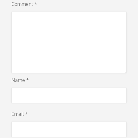
Comment
*
Name
*
Email
*